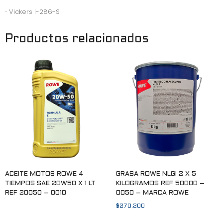
·· Vickers I-286-S
Productos relacionados
ACEITE MOTOS ROWE 4
GRASA ROWE NLGI 2 X 5
TIEMPOS SAE 20W50 X 1 LT
KILOGRAMOS REF 50000 –
REF 20050 – 0010
0050 – MARCA ROWE
$
270,200
Leer más