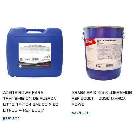
Añadir al carrito
ACEITE ROWE PARA
GRASA EP 2 X 5 KILOGRAMOS
TRANSMISIÓN DE FUERZA
REF 50001 – 0050 MARCA
UTTO TF-TO4 SAE 30 X 20
ROWE
LITROS – REF 25017
$
274,000
$
561,500
Añadir al carrito
Añadir al carrito