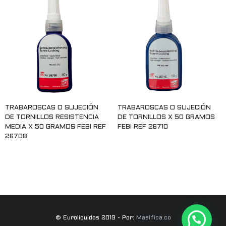
TRABAROSCAS O SUJECIÓN
TRABAROSCAS O SUJECIÓN
DE TORNILLOS RESISTENCIA
DE TORNILLOS X 50 GRAMOS
MEDIA X 50 GRAMOS FEBI REF
FEBI REF 26710
26708
Leer más
Leer más
© Eurolíquidos 2019 - Por:
Masifica.co