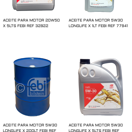
ACEITE PARA MOTOR 20W50
ACEITE PARA MOTOR 5W30
X 5LTS FEBI REF 32922
LONGLIFE X 1LT FEBI REF 77941
Leer más
Leer más
ACEITE PARA MOTOR 5W30
ACEITE PARA MOTOR 5W30
LONGLIFE X 200LT FEBI REF
LONGLIFE X 5LTS FEBI REF