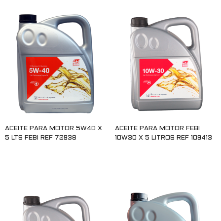
ACEITE PARA MOTOR 5W40 X
ACEITE PARA MOTOR FEBI
5 LTS FEBI REF 72938
10W30 X 5 LITROS REF 109413
Leer más
Leer más