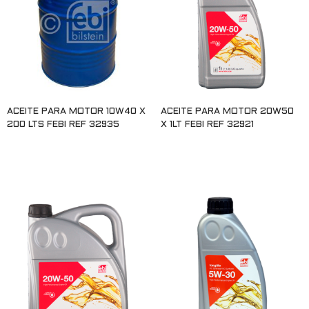
ACEITE PARA MOTOR 10W40 X
ACEITE PARA MOTOR 20W50
200 LTS FEBI REF 32935
X 1LT FEBI REF 32921
Leer más
Leer más