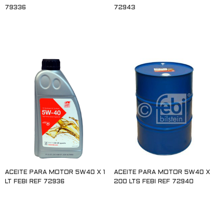
79336
72943
Leer más
Leer más
ACEITE PARA MOTOR 5W40 X 1
ACEITE PARA MOTOR 5W40 X
LT FEBI REF 72936
200 LTS FEBI REF 72940
Leer más
Leer más