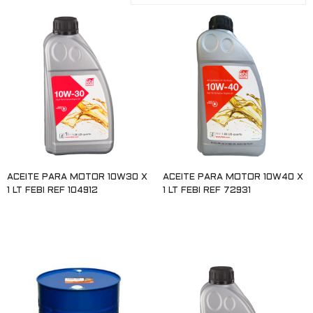
ACEITE PARA MOTOR 10W30 X
ACEITE PARA MOTOR 10W40 X
1 LT FEBI REF 104912
1 LT FEBI REF 72931
Leer más
Leer más