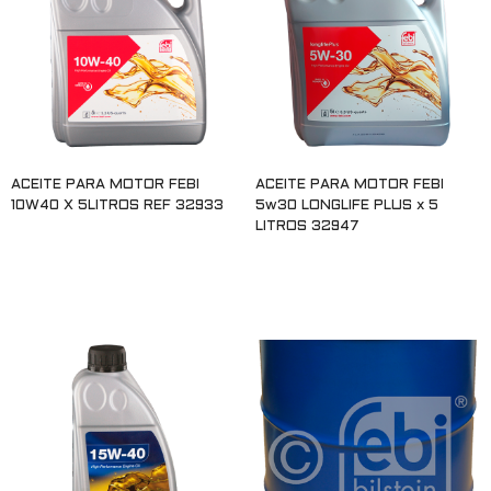
ACEITE PARA MOTOR FEBI
ACEITE PARA MOTOR FEBI
10W40 X 5LITROS REF 32933
5w30 LONGLIFE PLUS x 5
LITROS 32947
Leer más
Leer más