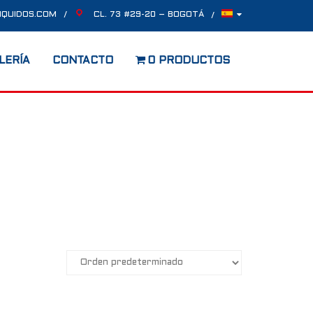
IQUIDOS.COM
CL. 73 #29-20 – BOGOTÁ
LERÍA
CONTACTO
0 PRODUCTOS