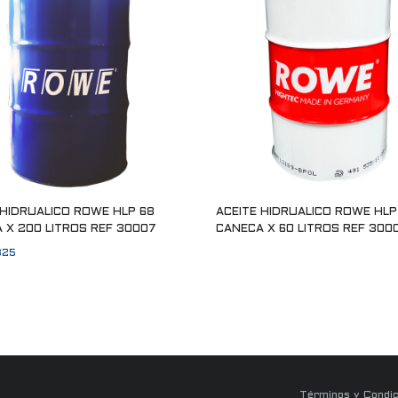
 HIDRUALICO ROWE HLP 68
ACEITE HIDRUALICO ROWE HLP
 X 200 LITROS REF 30007
CANECA X 60 LITROS REF 300
325
Leer más
l carrito
Términos y Condic