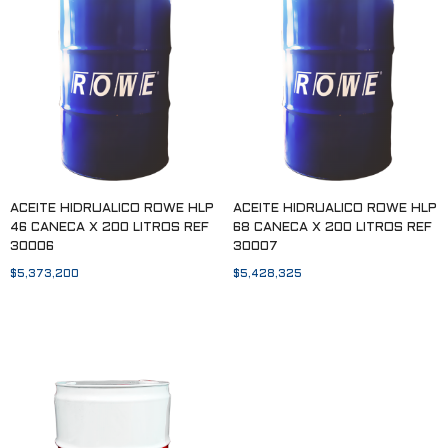
ACEITE HIDRUALICO ROWE HLP
ACEITE HIDRUALICO ROWE HLP
46 CANECA X 200 LITROS REF
68 CANECA X 200 LITROS REF
30006
30007
$
5,373,200
$
5,428,325
Añadir al carrito
Añadir al carrito