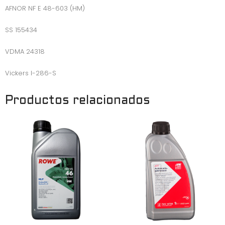
AFNOR NF E 48-603 (HM)
SS 155434
VDMA 24318
Vickers I-286-S
Productos relacionados