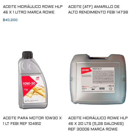
ACEITE HIDRÁULICO ROWE HLP
ACEITE (ATF) AMARILLO DE
46 X 1 LITRO MARCA ROWE
ALTO RENDIMIENTO FEBI 14738
$
40,200
Leer más
Añadir al carrito
ACEITE PARA MOTOR 10W30 X
ACEITE HIDRÁULICO ROWE HLP
1 LT FEBI REF 104912
46 X 20 LTS (5,28 GALONES)
REF 30006 MARCA ROWE