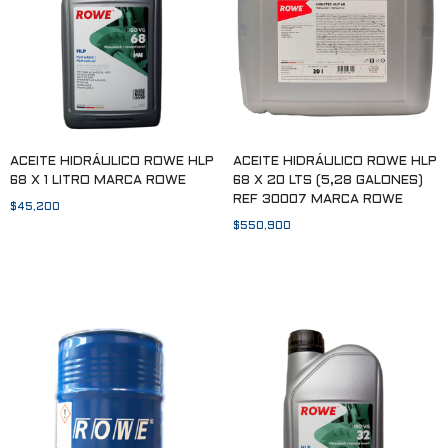
ACEITE HIDRÁULICO ROWE HLP
ACEITE HIDRÁULICO ROWE HLP
68 X 1 LITRO MARCA ROWE
68 X 20 LTS (5,28 GALONES)
REF 30007 MARCA ROWE
$
45,200
$
550,900
Añadir al carrito
Añadir al carrito