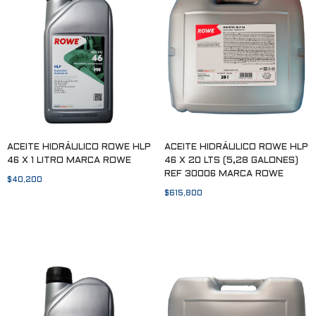
ACEITE HIDRÁULICO ROWE HLP
ACEITE HIDRÁULICO ROWE HLP
46 X 1 LITRO MARCA ROWE
46 X 20 LTS (5,28 GALONES)
REF 30006 MARCA ROWE
$
40,200
$
615,800
Añadir al carrito
Añadir al carrito