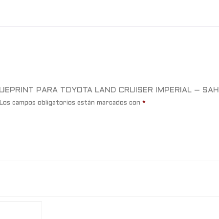
E BLUEPRINT PARA TOYOTA LAND CRUISER IMPERIAL – S
Los campos obligatorios están marcados con
*