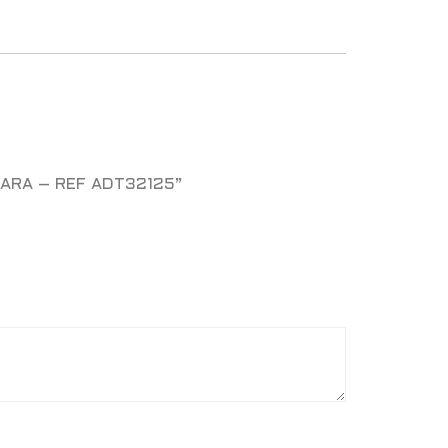
AHARA – REF ADT32125”