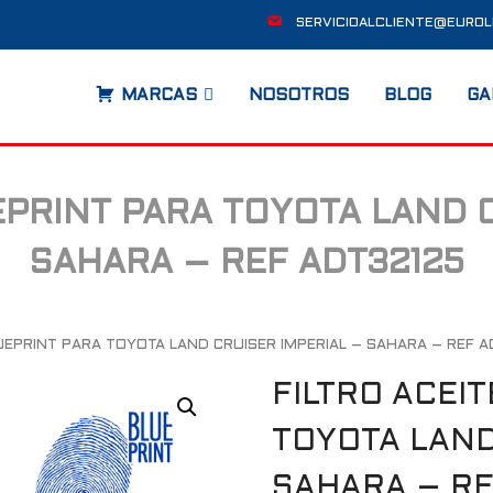
SERVICIOALCLIENTE@EUROL
MARCAS
NOSOTROS
BLOG
GA
EPRINT PARA TOYOTA LAND 
SAHARA – REF ADT32125
LUEPRINT PARA TOYOTA LAND CRUISER IMPERIAL – SAHARA – REF 
FILTRO ACEI
TOYOTA LAND
SAHARA – RE