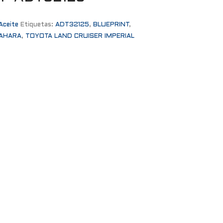
Aceite
Etiquetas:
ADT32125
,
BLUEPRINT
,
AHARA
,
TOYOTA LAND CRUISER IMPERIAL