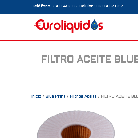
Teléfono: 240 4326 - Celular: 3123467657
FILTRO ACEITE BLU
Inicio
/
Blue Print
/
Filtros Aceite
/ FILTRO ACEITE B