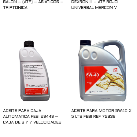
GALÓN – (ATF) – ASIATICOS –
DEXRON III – ATF ROJO
TRIPTONICA
UNIVERSAL MERCON V
Leer más
Leer más
ACEITE PARA CAJA
ACEITE PARA MOTOR 5W40 X
AUTOMATICA FEBI 29449 –
5 LTS FEBI REF 72938
CAJA DE 6 Y 7 VELOCIDADES
Leer más
Leer más