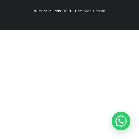
© Eurolíquidos 2019 - Por:
Masifica.co