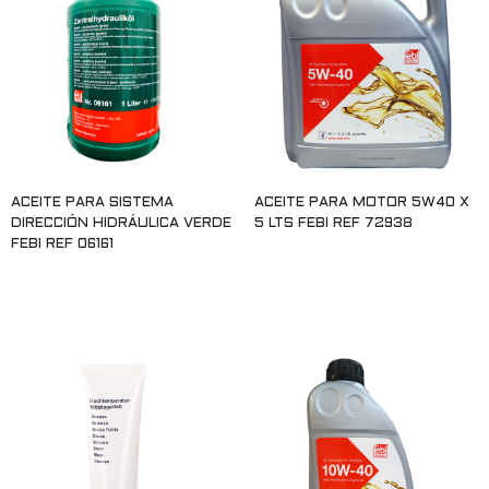
ACEITE PARA SISTEMA
ACEITE PARA MOTOR 5W40 X
DIRECCIÓN HIDRÁULICA VERDE
5 LTS FEBI REF 72938
FEBI REF 06161
Leer más
Leer más