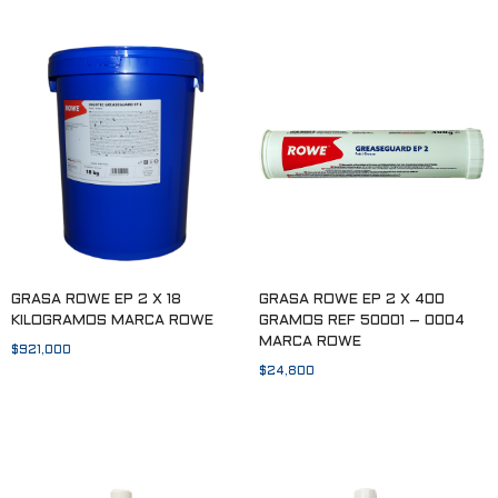
GRASA ROWE EP 2 X 18
GRASA ROWE EP 2 X 400
KILOGRAMOS MARCA ROWE
GRAMOS REF 50001 – 0004
MARCA ROWE
$
921,000
$
24,800
Añadir al carrito
Añadir al carrito