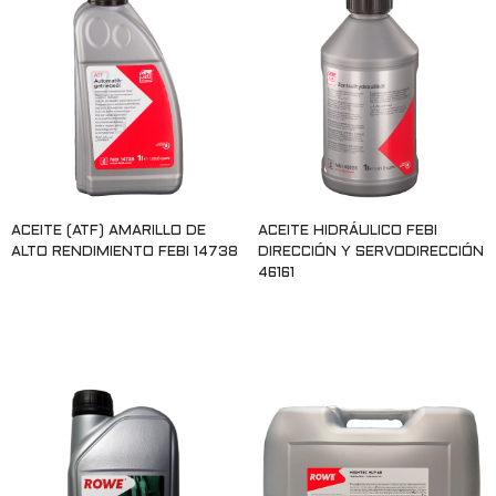
ACEITE (ATF) AMARILLO DE
ACEITE HIDRÁULICO FEBI
ALTO RENDIMIENTO FEBI 14738
DIRECCIÓN Y SERVODIRECCIÓN
46161
Leer más
Leer más