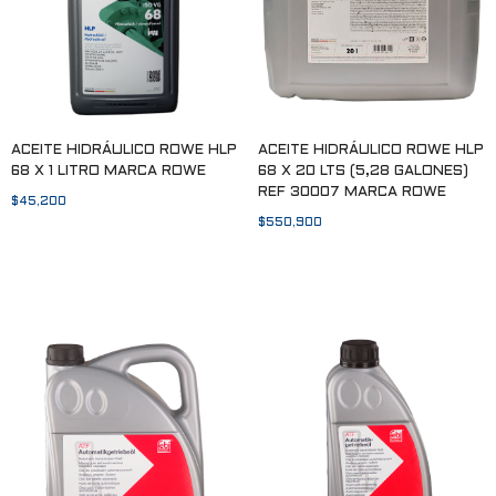
ACEITE HIDRÁULICO ROWE HLP
ACEITE HIDRÁULICO ROWE HLP
68 X 1 LITRO MARCA ROWE
68 X 20 LTS (5,28 GALONES)
REF 30007 MARCA ROWE
$
45,200
$
550,900
Añadir al carrito
Añadir al carrito