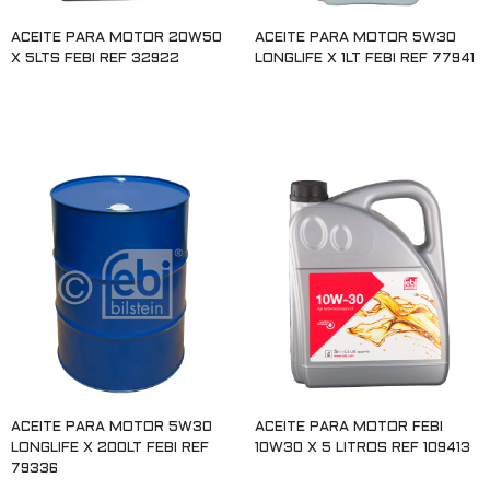
ACEITE PARA MOTOR 20W50
ACEITE PARA MOTOR 5W30
X 5LTS FEBI REF 32922
LONGLIFE X 1LT FEBI REF 77941
Leer más
Leer más
ACEITE PARA MOTOR 5W30
ACEITE PARA MOTOR FEBI
LONGLIFE X 200LT FEBI REF
10W30 X 5 LITROS REF 109413
79336