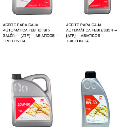
ACEITE PARA CAJA
ACEITE PARA CAJA
AUTOMÁTICA FEBI 101161 x
AUTOMÁTICA FEBI 29934 –
GALÓN – (ATF) – ASIATICOS –
(ATF) – ASIATICOS –
TRIPTONICA
TRIPTONICA
Leer más
Leer más