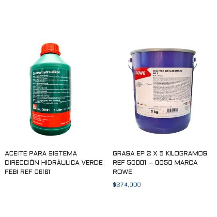
Leer más
Leer más
ACEITE PARA SISTEMA
GRASA EP 2 X 5 KILOGRAMOS
DIRECCIÓN HIDRÁULICA VERDE
REF 50001 – 0050 MARCA
FEBI REF 06161
ROWE
$
274,000
Leer más
Añadir al carrito