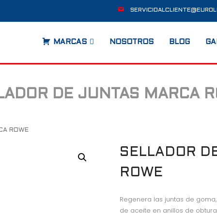
SERVICIOALCLIENTE@EUROL
MARCAS
NOSOTROS
BLOG
GA
LADOR DE JUNTAS MARCA 
RCA ROWE
SELLADOR D
ROWE
Regenera las juntas de goma,
de aceite en anillos de obtura