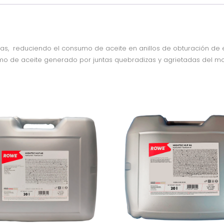
as, reduciendo el consumo de aceite en anillos de obturación de e
umo de aceite generado por juntas quebradizas y agrietadas del mo