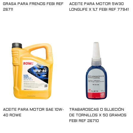
GRASA PARA FRENOS FEBI REF
ACEITE PARA MOTOR 5W30
26711
LONGLIFE X 1LT FEBI REF 77941
Leer más
Leer más
ACEITE PARA MOTOR SAE 10W-
TRABAROSCAS O SUJECIÓN
40 ROWE
DE TORNILLOS X 50 GRAMOS
FEBI REF 26710
Leer más
Leer más