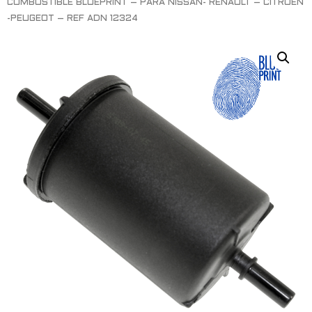
COMBUSTIBLE BLUEPRINT – PARA NISSAN- RENAULT – CITROEN
-PEUGEOT – REF ADN 12324