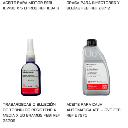
ACEITE PARA MOTOR FEBI
GRASA PARA INYECTORES Y
10W30 X 5 LITROS REF 109413
BUJÍAS FEBI REF 26712
Leer más
Leer más
TRABAROSCAS O SUJECIÓN
ACEITE PARA CAJA
DE TORNILLOS RESISTENCIA
AUTOMÁTICA ATF – CVT FEBI
MEDIA X 50 GRAMOS FEBI REF
REF 27975
26708
Leer más