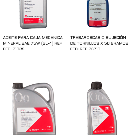
ACEITE PARA CAJA MECANICA
TRABAROSCAS O SUJECIÓN
MINERAL SAE 75W (GL-4) REF
DE TORNILLOS X 50 GRAMOS
FEBI 21829
FEBI REF 26710
Leer más
Leer más