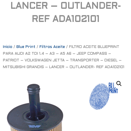
LANCER – OUTLANDER-
REF ADA102101
Inicio
/
Blue Print
/
Filtros Aceite
/ FILTRO ACEITE BLUEPRINT
PARA AUDI A2 TDI 1.4 – A3 – A5 A6 – JEEP COMPASS –
PATRIOT – VOLKSWAGEN JETTA – TRANSPORTER – DIESEL –
MITSUBISHI GRANDIS – LANCER – OUTLANDER- REF ADA102101