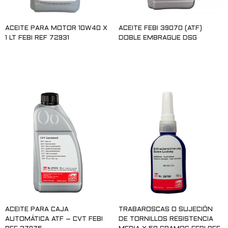
ACEITE PARA MOTOR 10W40 X
ACEITE FEBI 39070 (ATF)
1 LT FEBI REF 72931
DOBLE EMBRAGUE DSG
Leer más
Leer más
ACEITE PARA CAJA
TRABAROSCAS O SUJECIÓN
AUTOMÁTICA ATF – CVT FEBI
DE TORNILLOS RESISTENCIA