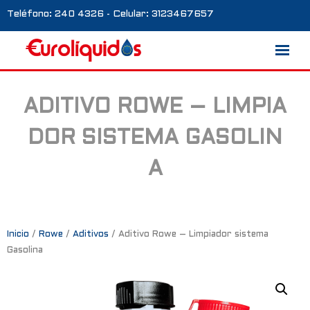
Teléfono: 240 4326 - Celular: 3123467657
ADITIVO ROWE – LIMPIA
Marcas
DOR SISTEMA GASOLIN
Nosotros
A
Blog
Galería
Contacto
Inicio
/
Rowe
/
Aditivos
/ Aditivo Rowe – Limpiador sistema
Gasolina
0 productos