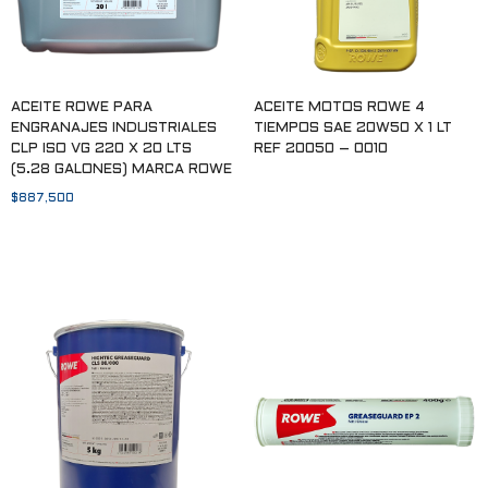
ACEITE ROWE PARA
ACEITE MOTOS ROWE 4
ENGRANAJES INDUSTRIALES
TIEMPOS SAE 20W50 X 1 LT
CLP ISO VG 220 X 20 LTS
REF 20050 – 0010
(5.28 GALONES) MARCA ROWE
Leer más
$
887,500
Añadir al carrito