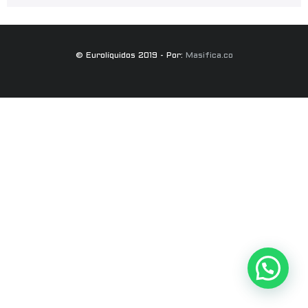
© Eurolíquidos 2019 - Por:
Masifica.co