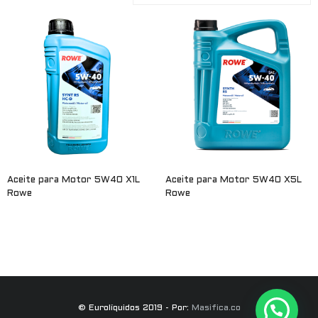
Aceite para Motor 5W40 X1L
Aceite para Motor 5W40 X5L
Rowe
Rowe
Leer más
Leer más
© Eurolíquidos 2019 - Por:
Masifica.co