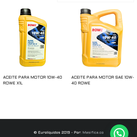
ACEITE PARA MOTOR 10W-40
ACEITE PARA MOTOR SAE 10W-
ROWE X1L
40 ROWE
Leer más
Leer más
© Eurolíquidos 2019 - Por:
Masifica.co