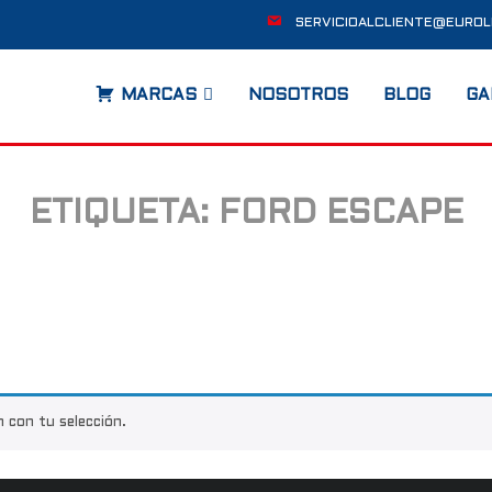
SERVICIOALCLIENTE@EUROL
MARCAS
NOSOTROS
BLOG
GA
ETIQUETA:
FORD ESCAPE
 con tu selección.