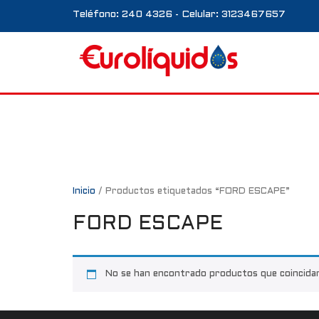
Teléfono: 240 4326 - Celular: 3123467657
Inicio
/ Productos etiquetados “FORD ESCAPE”
FORD ESCAPE
No se han encontrado productos que coincidan