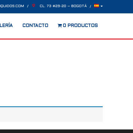
IQUIDOS.COM
CL. 73 #29-20 – BOGOTÁ
LERÍA
CONTACTO
0 PRODUCTOS