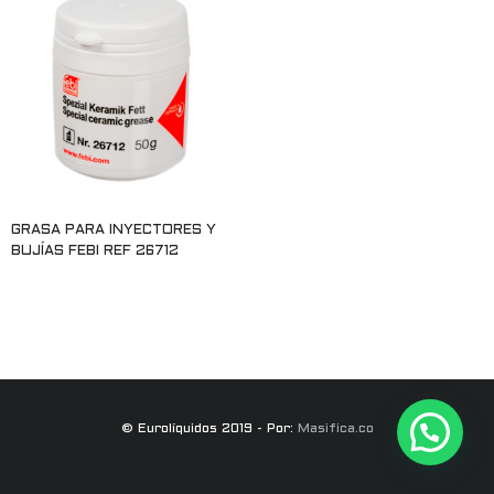
GRASA PARA INYECTORES Y
BUJÍAS FEBI REF 26712
Leer más
© Eurolíquidos 2019 - Por:
Masifica.co