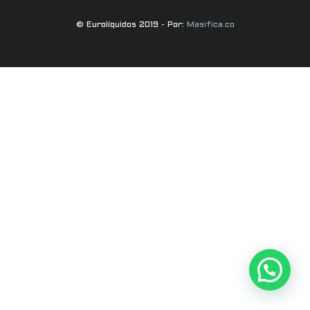
© Eurolíquidos 2019 - Por:
Masifica.co