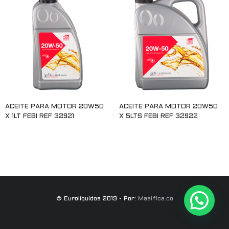
ACEITE PARA MOTOR 20W50
ACEITE PARA MOTOR 20W50
X 1LT FEBI REF 32921
X 5LTS FEBI REF 32922
Leer más
Leer más
© Eurolíquidos 2019 - Por:
Masifica.co