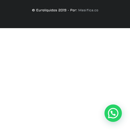
© Eurolíquidos 2019 - Por:
Masifica.co