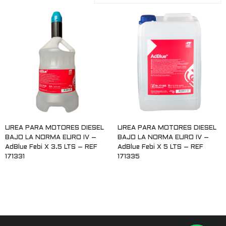
UREA PARA MOTORES DIESEL
UREA PARA MOTORES DIESEL
BAJO LA NORMA EURO IV –
BAJO LA NORMA EURO IV –
AdBlue Febi X 3.5 LTS – REF
AdBlue Febi X 5 LTS – REF
171331
171335
Leer más
Leer más